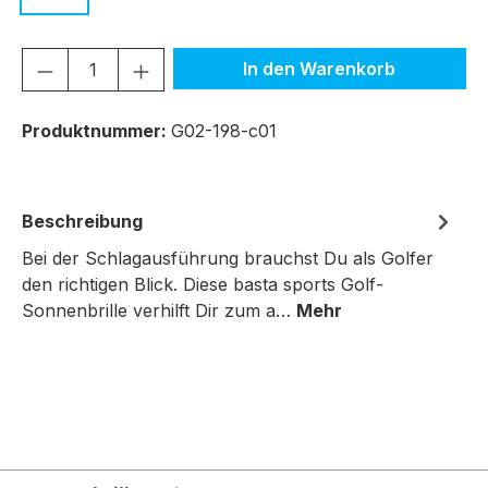
Produkt Anzahl: Gib den gewünschten We
In den Warenkorb
Produktnummer:
G02-198-c01
Beschreibung
Bei der Schlagausführung brauchst Du als Golfer
den richtigen Blick. Diese basta sports Golf-
Sonnenbrille verhilft Dir zum a…
Mehr