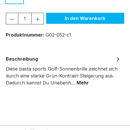
Produkt Anzahl: Gib den gewünschten We
In den Warenkorb
Produktnummer:
G02-052-c1
Beschreibung
Diese basta sports Golf-Sonnenbrille zeichnet sich
durch eine starke Grün-Kontrast-Steigerung aus.
Dadurch kannst Du Unebenh…
Mehr