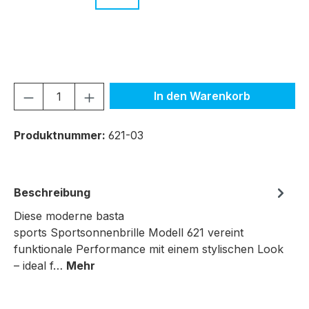
c.07 orange
Produkt Anzahl: Gib den gewünschten We
In den Warenkorb
Produktnummer:
621-03
Beschreibung
Diese moderne basta
sports Sportsonnenbrille Modell 621 vereint
funktionale Performance mit einem stylischen Look
– ideal f…
Mehr