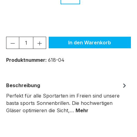
c.07 schwarz
Produkt Anzahl: Gib den gewünschten We
In den Warenkorb
Produktnummer:
618-04
Beschreibung
Perfekt für alle Sportarten im Freien sind unsere
basta sports Sonnenbrillen. Die hochwertigen
Gläser optimieren die Sicht,…
Mehr