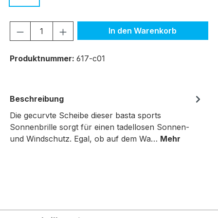
Produkt Anzahl: Gib den gewünschten We
In den Warenkorb
Produktnummer:
617-c01
Beschreibung
Die gecurvte Scheibe dieser basta sports
Sonnenbrille sorgt für einen tadellosen Sonnen-
und Windschutz. Egal, ob auf dem Wa…
Mehr