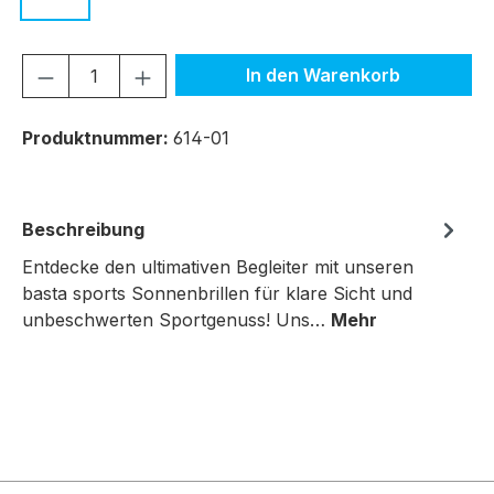
Produkt Anzahl: Gib den gewünschten We
In den Warenkorb
Produktnummer:
614-01
Beschreibung
Entdecke den ultimativen Begleiter mit unseren
basta sports Sonnenbrillen für klare Sicht und
unbeschwerten Sportgenuss! Uns…
Mehr