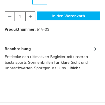
Produkt Anzahl: Gib den gewünschten We
In den Warenkorb
Produktnummer:
614-03
Beschreibung
Entdecke den ultimativen Begleiter mit unseren
basta sports Sonnenbrillen für klare Sicht und
unbeschwerten Sportgenuss! Uns…
Mehr