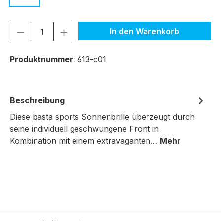
Produkt Anzahl: Gib den gewünschten We
In den Warenkorb
Produktnummer:
613-c01
Beschreibung
Diese basta sports Sonnenbrille überzeugt durch
seine individuell geschwungene Front in
Kombination mit einem extravaganten…
Mehr