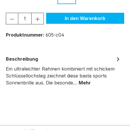
Produkt Anzahl: Gib den gewünschten We
In den Warenkorb
Produktnummer:
605-c04
Beschreibung
Ein ultraleichter Rahmen kombiniert mit schickem
Schlüssellochsteg zeichnet diese basta sports
Sonnenbrille aus. Die besonde…
Mehr