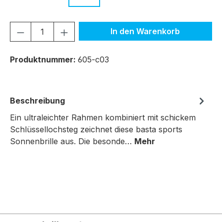
Produkt Anzahl: Gib den gewünschten We
In den Warenkorb
Produktnummer:
605-c03
Beschreibung
Ein ultraleichter Rahmen kombiniert mit schickem
Schlüssellochsteg zeichnet diese basta sports
Sonnenbrille aus. Die besonde…
Mehr