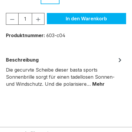
Produkt Anzahl: Gib den gewünschten We
In den Warenkorb
Produktnummer:
603-c04
Beschreibung
Die gecurvte Scheibe dieser basta sports
Sonnenbrille sorgt für einen tadellosen Sonnen-
und Windschutz. Und die polarisiere…
Mehr