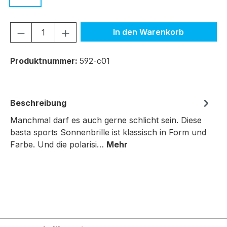
Produkt Anzahl: Gib den gewünschten We
In den Warenkorb
Produktnummer:
592-c01
Beschreibung
Manchmal darf es auch gerne schlicht sein. Diese
basta sports Sonnenbrille ist klassisch in Form und
Farbe. Und die polarisi…
Mehr