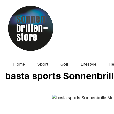
m Hauptinhalt springen
Zur Suche springen
Zur Hauptnavigation springen
Home
Sport
Golf
Lifestyle
He
basta sports Sonnenbrill
Bildergalerie überspringen