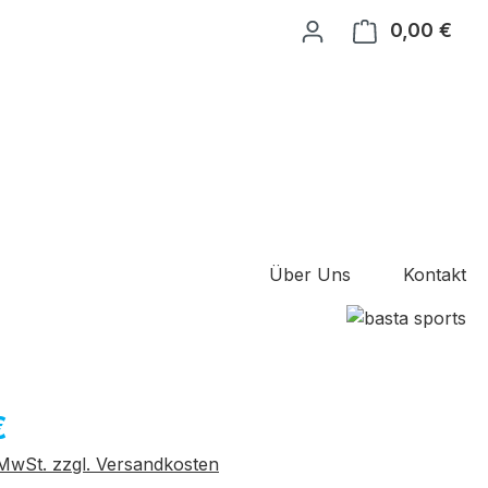
0,00 €
Ware
Über Uns
Kontakt
eis:
€
. MwSt. zzgl. Versandkosten