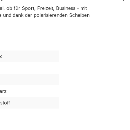
, ob für Sport, Freizeit, Business - mit
e und dank der polarisierenden Scheiben
x
arz
stoff