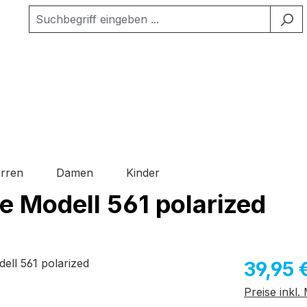
rren
Damen
Kinder
e Modell 561 polarized
Regulärer Pr
39,95 
Preise inkl