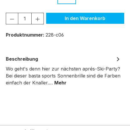
Produkt Anzahl: Gib den gewünschten We
In den Warenkorb
Produktnummer:
228-c06
Beschreibung
Wo geht's denn hier zur nächsten aprés-Ski-Party?
Bei dieser basta sports Sonnenbrille sind die Farben
einfach der Knaller.…
Mehr