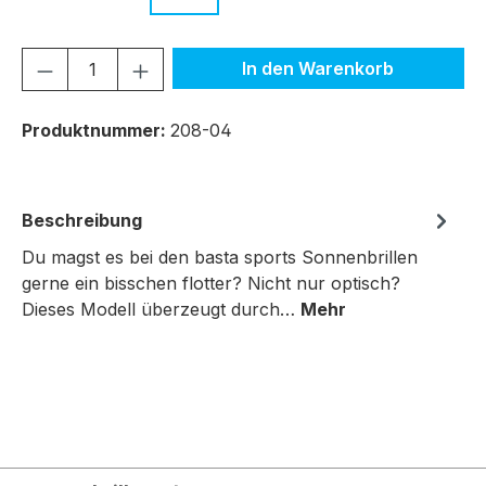
Produkt Anzahl: Gib den gewünschten We
In den Warenkorb
Produktnummer:
208-04
Beschreibung
Du magst es bei den basta sports Sonnenbrillen
gerne ein bisschen flotter? Nicht nur optisch?
Dieses Modell überzeugt durch…
Mehr