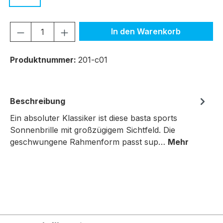
Produkt Anzahl: Gib den gewünschten We
In den Warenkorb
Produktnummer:
201-c01
Beschreibung
Ein absoluter Klassiker ist diese basta sports
Sonnenbrille mit großzügigem Sichtfeld. Die
geschwungene Rahmenform passt sup…
Mehr