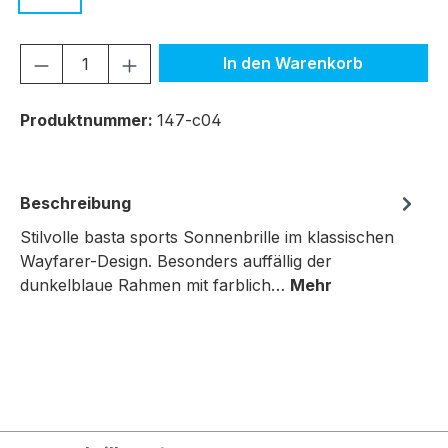
Produkt Anzahl: Gib den gewünschten We
In den Warenkorb
Produktnummer:
147-c04
Beschreibung
Stilvolle basta sports Sonnenbrille im klassischen
Wayfarer-Design. Besonders auffällig der
dunkelblaue Rahmen mit farblich…
Mehr