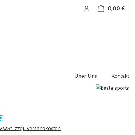
0,00 €
Ware
Über Uns
Kontakt
eis:
€
. MwSt. zzgl. Versandkosten