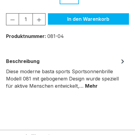
Produkt Anzahl: Gib den gewünschten We
In den Warenkorb
Produktnummer:
081-04
Beschreibung
Diese moderne basta sports Sportsonnenbrille
Modell 081 mit gebogenem Design wurde speziell
für aktive Menschen entwickelt,…
Mehr