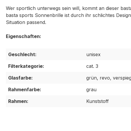
Wer sportlich unterwegs sein will, kommt an dieser basta
basta sports Sonnenbrille ist durch ihr schlichtes Desig
Situation passend.
Geschlecht:
unisex
Filterkategorie:
cat. 3
Glasfarbe:
grün, revo, verspieg
Rahmenfarbe:
grau
Rahmen:
Kunststoff