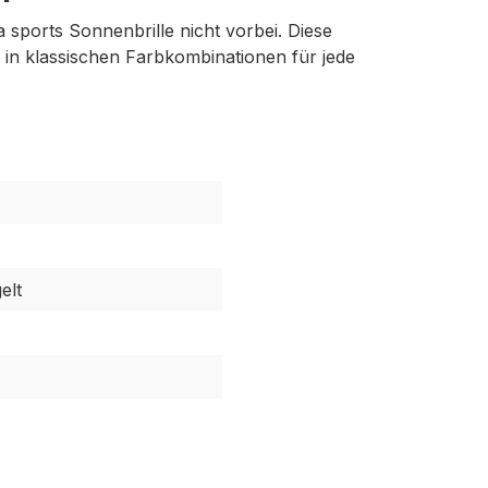
 sports Sonnenbrille nicht vorbei. Diese
n in klassischen Farbkombinationen für jede
elt