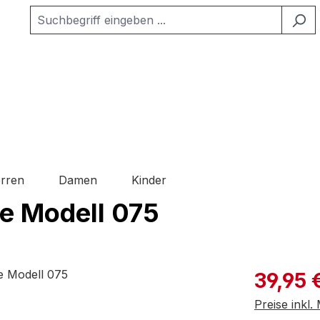
rren
Damen
Kinder
le Modell 075
Verkaufspre
39,95 
Preise inkl