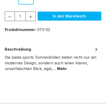
Produkt Anzahl: Gib den gewünschten We
In den Warenkorb
Produktnummer:
073-02
Beschreibung
Die basta sports Sonnenbrillen bieten nicht nur ein
modernes Design, sondern auch einen klaren,
unverfälschten Blick, egal,…
Mehr