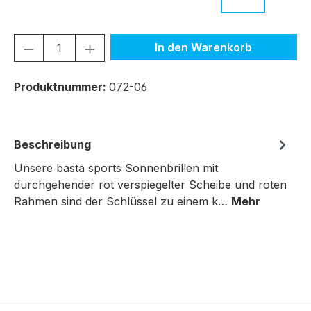
Produkt Anzahl: Gib den gewünschten We
In den Warenkorb
Produktnummer:
072-06
Beschreibung
Unsere basta sports Sonnenbrillen mit
durchgehender rot verspiegelter Scheibe und roten
Rahmen sind der Schlüssel zu einem k…
Mehr