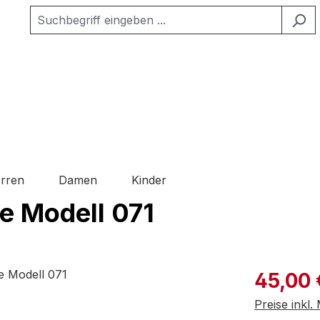
rren
Damen
Kinder
le Modell 071
Verkaufspre
45,00 
Preise inkl