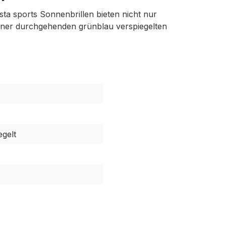
asta sports Sonnenbrillen bieten nicht nur
einer durchgehenden grünblau verspiegelten
egelt