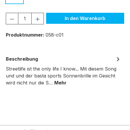
Produkt Anzahl: Gib den gewünschten We
In den Warenkorb
Produktnummer:
058-c01
Beschreibung
Streetlife ist the only life I know... Mit diesem Song
und und der basta sports Sonnenbrille im Gesicht
wird nicht nur die S…
Mehr