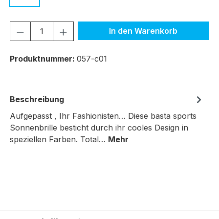
Produkt Anzahl: Gib den gewünschten We
In den Warenkorb
Produktnummer:
057-c01
Beschreibung
Aufgepasst , Ihr Fashionisten… Diese basta sports
Sonnenbrille besticht durch ihr cooles Design in
speziellen Farben. Total…
Mehr